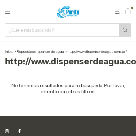
0
Inicio
>
Repuestos dispenser de agua
>
http://www.dispenserdeagua.com.ar/
http://www.dispenserdeagua.co
No tenemos resultados para tu búsqueda. Por favor,
intentá con otros filtros.