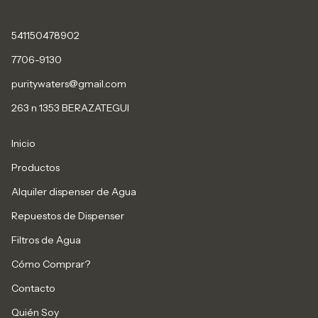
541150478902
7706-9130
puritywaters@gmail.com
263 n 1353 BERAZATEGUI
Inicio
Productos
Alquiler dispenser de Agua
Repuestos de Dispenser
Filtros de Agua
Cómo Comprar?
Contacto
Quién Soy