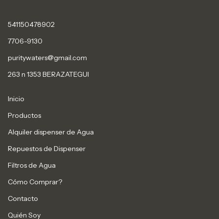
541150478902
7706-9130
puritywaters@gmail.com
263 n 1353 BERAZATEGUI
Inicio
Productos
Alquiler dispenser de Agua
Repuestos de Dispenser
Filtros de Agua
Cómo Comprar?
Contacto
Quién Soy