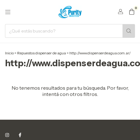
0
Inicio
>
Repuestos dispenser de agua
>
http://www.dispenserdeagua.com.ar/
http://www.dispenserdeagua.co
No tenemos resultados para tu búsqueda. Por favor,
intentá con otros filtros.