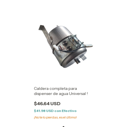
Caldera completa para
dispenser de agua Universal !
$46.64 USD
$41.98 USD
con
Efectivo
¡No te lo pierdas, es el último!