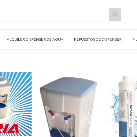
ALQUILER DISPENSER DE AGUA
REPUESTOS DE DISPENSER
FI