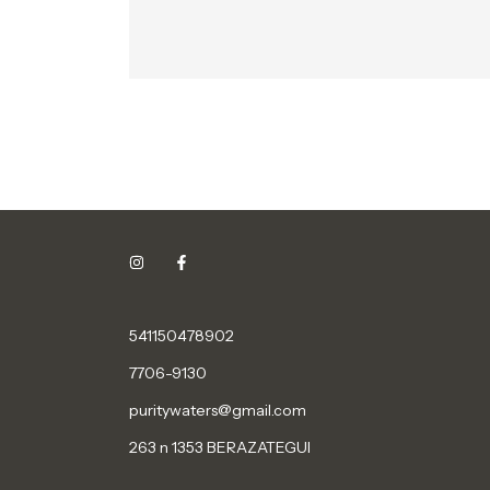
541150478902
7706-9130
puritywaters@gmail.com
263 n 1353 BERAZATEGUI