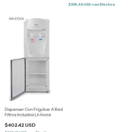
$335.44 USD
con
Efectivo
SIN STOCK
Dispenser Con Frigobar A Red
Filtros Incluidos Lh livore
$402.42 USD