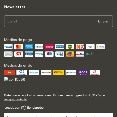
Newsletter
Medios de pago
Medios de envío
Defensa de las y los consumidores. Para reclamos
ingresá acá.
/
Botón de
arrepentimiento
Copyright Dispenser de Agua - 20286499962 - 2026. Todos los derechos