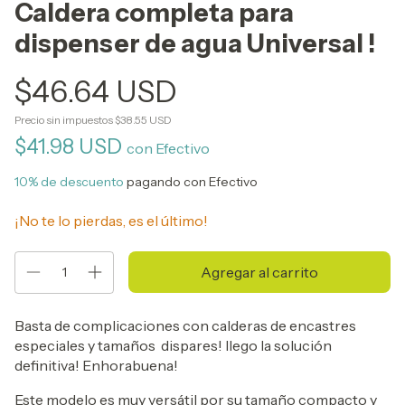
Caldera completa para
dispenser de agua Universal !
$46.64 USD
Precio sin impuestos
$38.55 USD
$41.98 USD
con
Efectivo
10% de descuento
pagando con Efectivo
¡No te lo pierdas, es el último!
Basta de complicaciones con calderas de encastres
especiales y tamaños dispares! llego la solución
definitiva! Enhorabuena!
Este modelo es muy versátil por su tamaño compacto y