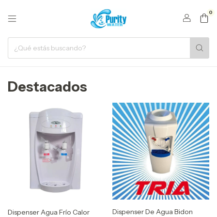
0
Destacados
Dispenser De Agua Bidon
Dispenser Agua Frío Calor