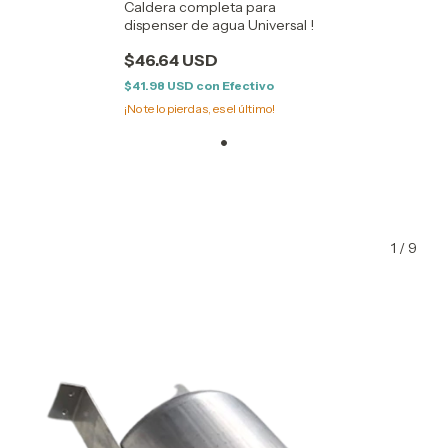
Caldera completa para
dispenser de agua Universal !
$46.64 USD
$41.98 USD
con
Efectivo
¡No te lo pierdas, es el último!
1
/
9