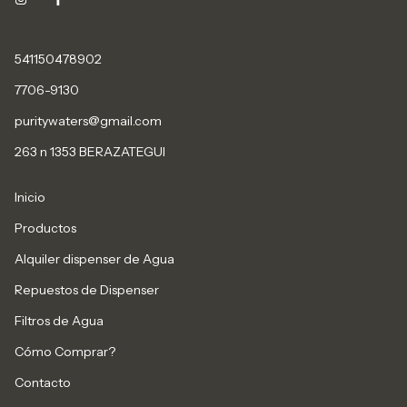
541150478902
7706-9130
puritywaters@gmail.com
263 n 1353 BERAZATEGUI
Inicio
Productos
Alquiler dispenser de Agua
Repuestos de Dispenser
Filtros de Agua
Cómo Comprar?
Contacto