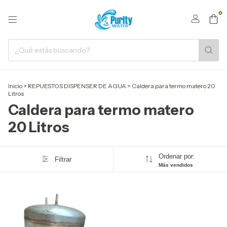
0
Inicio
>
REPUESTOS DISPENSER DE AGUA
>
Caldera para termo matero 20
Litros
Caldera para termo matero
20 Litros
Ordenar por:
Filtrar
Más vendidos