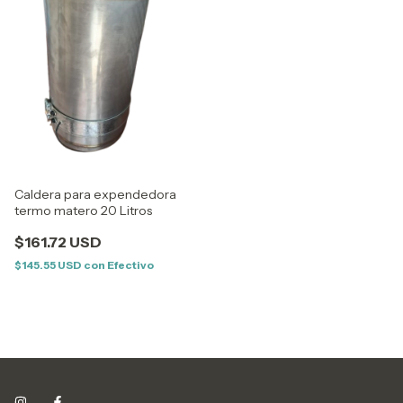
Caldera para expendedora
termo matero 20 Litros
$161.72 USD
$145.55 USD
con
Efectivo