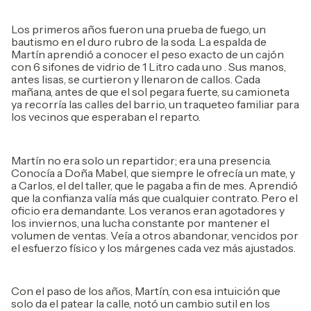
Los primeros años fueron una prueba de fuego, un
bautismo en el duro rubro de la soda. La espalda de
Martín aprendió a conocer el peso exacto de un cajón
con 6 sifones de vidrio de 1 Litro cada uno . Sus manos,
antes lisas, se curtieron y llenaron de callos. Cada
mañana, antes de que el sol pegara fuerte, su camioneta
ya recorría las calles del barrio, un traqueteo familiar para
los vecinos que esperaban el reparto.
Martín no era solo un repartidor; era una presencia.
Conocía a Doña Mabel, que siempre le ofrecía un mate, y
a Carlos, el del taller, que le pagaba a fin de mes. Aprendió
que la confianza valía más que cualquier contrato. Pero el
oficio era demandante. Los veranos eran agotadores y
los inviernos, una lucha constante por mantener el
volumen de ventas. Veía a otros abandonar, vencidos por
el esfuerzo físico y los márgenes cada vez más ajustados.
Con el paso de los años, Martín, con esa intuición que
solo da el patear la calle, notó un cambio sutil en los