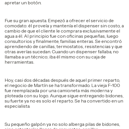
apretar un botón.
Fue su gran apuesta. Empezó a ofrecer el servicio de
comodato: él proveía y mantenía el dispenser sin costo, a
cambio de que el cliente le comprara exclusivamente el
agua a él. Al principio fue con oficinas pequeñas, luego
consultorios y finalmente, familias enteras. Se encontró
aprendiendo de canillas, termostatos, resistencias y que
otras averías sucedan. Cuando un dispenser fallaba, no
llamaba a un técnico; iba él mismo con su caja de
herramientas.
Hoy, casi dos décadas después de aquel primer reparto,
el negocio de Martín se ha transformado. La vieja F-100
fue reemplazada por una camioneta más moderna y
ploteada con su logo. Aunque sigue entregando bidones,
su fuerte ya no es solo el reparto. Se ha convertido en un
especialista.
Su pequeño galpón ya no solo alberga pilas de bidones,