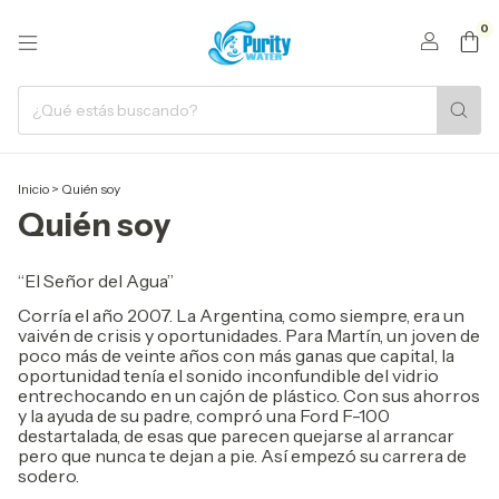
0
Inicio
>
Quién soy
Quién soy
“El Señor del Agua”
Corría el año 2007. La Argentina, como siempre, era un
vaivén de crisis y oportunidades. Para Martín, un joven de
poco más de veinte años con más ganas que capital, la
oportunidad tenía el sonido inconfundible del vidrio
entrechocando en un cajón de plástico. Con sus ahorros
y la ayuda de su padre, compró una Ford F-100
destartalada, de esas que parecen quejarse al arrancar
pero que nunca te dejan a pie. Así empezó su carrera de
sodero.