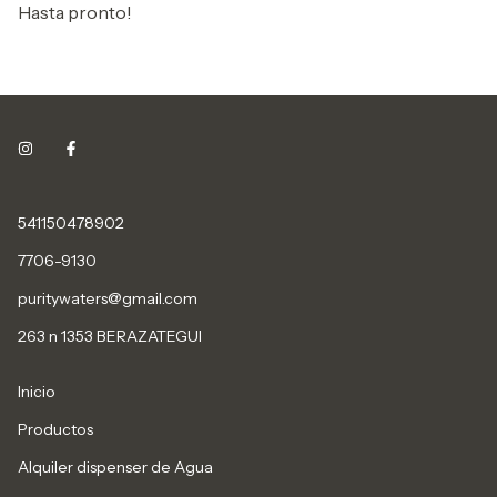
Hasta pronto!
541150478902
7706-9130
puritywaters@gmail.com
263 n 1353 BERAZATEGUI
Inicio
Productos
Alquiler dispenser de Agua