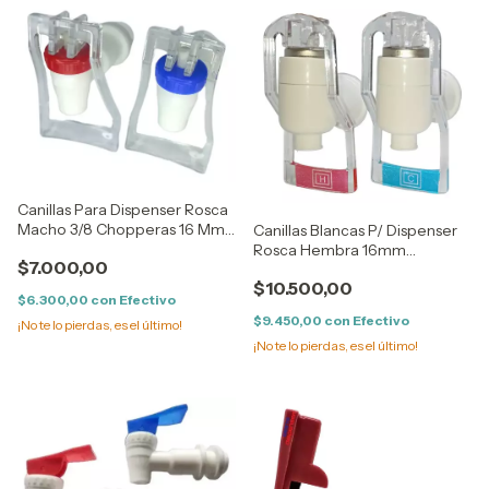
Canillas Para Dispenser Rosca
Macho 3/8 Chopperas 16 Mm
Canillas Blancas P/ Dispenser
Blanco
Rosca Hembra 16mm
$7.000,00
Choperas Transparente
$10.500,00
$6.300,00
con
Efectivo
$9.450,00
con
Efectivo
¡No te lo pierdas, es el último!
¡No te lo pierdas, es el último!