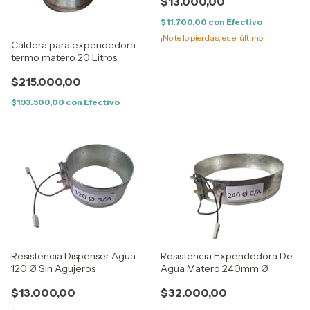
$13.000,00
$11.700,00
con
Efectivo
¡No te lo pierdas, es el último!
Caldera para expendedora
termo matero 20 Litros
$215.000,00
$193.500,00
con
Efectivo
Resistencia Dispenser Agua
Resistencia Expendedora De
120 Ø Sin Agujeros
Agua Matero 240mm Ø
$13.000,00
$32.000,00