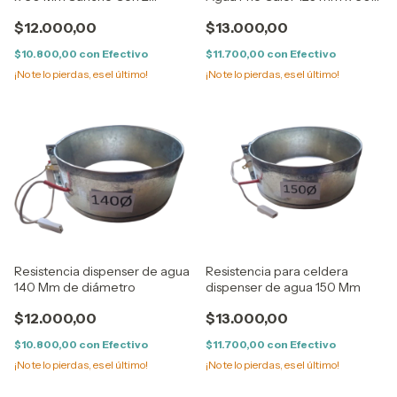
Agujeros
mm
$12.000,00
$13.000,00
$10.800,00
con
Efectivo
$11.700,00
con
Efectivo
¡No te lo pierdas, es el último!
¡No te lo pierdas, es el último!
Resistencia dispenser de agua
Resistencia para celdera
140 Mm de diámetro
dispenser de agua 150 Mm
$12.000,00
$13.000,00
$10.800,00
con
Efectivo
$11.700,00
con
Efectivo
¡No te lo pierdas, es el último!
¡No te lo pierdas, es el último!