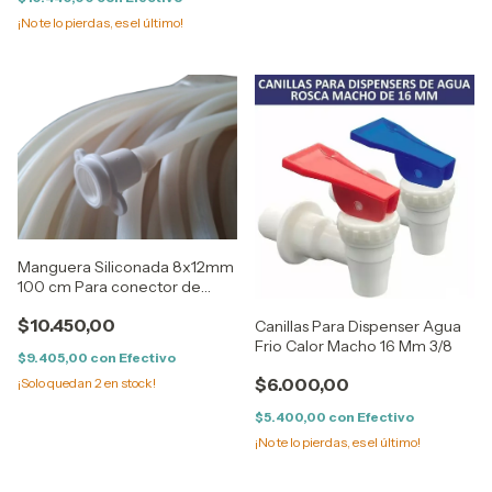
¡No te lo pierdas, es el último!
Manguera Siliconada 8x12mm
100 cm Para conector de
Dispenser
$10.450,00
Canillas Para Dispenser Agua
Frio Calor Macho 16 Mm 3/8
$9.405,00
con
Efectivo
$6.000,00
¡Solo quedan
2
en stock!
$5.400,00
con
Efectivo
¡No te lo pierdas, es el último!