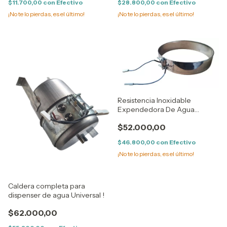
$11.700,00
con
Efectivo
$28.800,00
con
Efectivo
¡No te lo pierdas, es el último!
¡No te lo pierdas, es el último!
Resistencia Inoxidable
Expendedora De Agua
Matero 230mm
$52.000,00
$46.800,00
con
Efectivo
¡No te lo pierdas, es el último!
Caldera completa para
dispenser de agua Universal !
$62.000,00