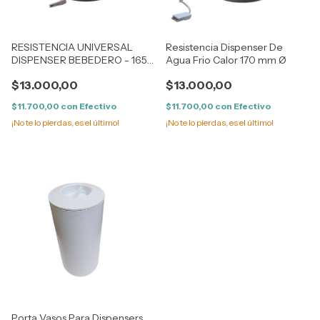
RESISTENCIA UNIVERSAL
Resistencia Dispenser De
DISPENSER BEBEDERO - 165
Agua Frio Calor 170 mm Ø
MM Diámetro
$13.000,00
$13.000,00
$11.700,00
con
Efectivo
$11.700,00
con
Efectivo
¡No te lo pierdas, es el último!
¡No te lo pierdas, es el último!
Porta Vasos Para Dispensers