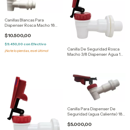
Canillas Blancas Para
Dispenser Rosca Macho 18
Mm Ushuaia
$10.500,00
$9.450,00
con
Efectivo
Canilla De Seguridad Rosca
¡No te lo pierdas, es el último!
Macho 3/8 Dispenser Agua 16
mm Ø
Canilla Para Dispenser De
Seguridad (agua Caliente) 18
Mm Ø
$5.000,00