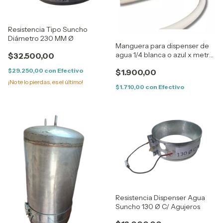
Resistencia Tipo Suncho
Diámetro 230 MM Ø
Manguera para dispenser de
agua 1/4 blanca o azul x metro
$32.500,00
-
$29.250,00
con
Efectivo
$1.900,00
¡No te lo pierdas, es el último!
$1.710,00
con
Efectivo
Resistencia Dispenser Agua
Suncho 130 Ø C/ Agujeros