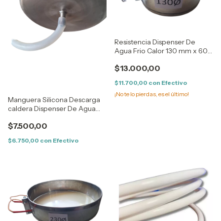
Resistencia Dispenser De
Agua Frio Calor 130 mm x 60
mm Sin Agujeros
$13.000,00
$11.700,00
con
Efectivo
¡No te lo pierdas, es el último!
Manguera Silicona Descarga
caldera Dispenser De Agua
6x10 1 Metro
$7.500,00
$6.750,00
con
Efectivo