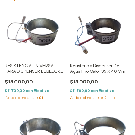
RESISTENCIA UNIVERSAL
Resistencia Dispenser De
PARA DISPENSER BEBEDERO
Agua Frio Calor 95 X 40 Mm
SUNCHO DIAMETRO 90 Ø
$13.000,00
$13.000,00
$11.700,00
con
Efectivo
$11.700,00
con
Efectivo
¡No te lo pierdas, es el último!
¡No te lo pierdas, es el último!