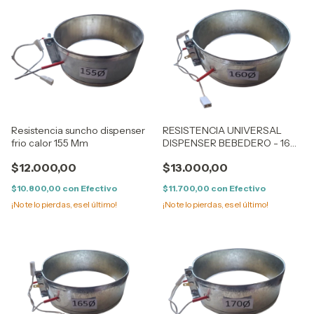
Resistencia suncho dispenser
RESISTENCIA UNIVERSAL
frio calor 155 Mm
DISPENSER BEBEDERO - 160
MM Diámetro
$12.000,00
$13.000,00
$10.800,00
con
Efectivo
$11.700,00
con
Efectivo
¡No te lo pierdas, es el último!
¡No te lo pierdas, es el último!