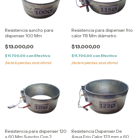
Resistencia suncho para
Resistencia para dispenser frio
dispenser 100 Mm
calor 115 Mm diámetro
$13.000,00
$13.000,00
$11.700,00
con
Efectivo
$11.700,00
con
Efectivo
¡No te lo pierdas, es el último!
¡No te lo pierdas, es el último!
Resistencia para dispenser 120
Resistencia Dispenser De
x 60 Mm Suncho Con 2
Agua Frio Calor 123 mm x 60