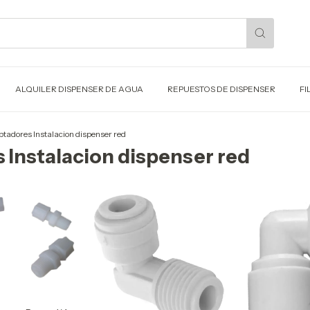
ALQUILER DISPENSER DE AGUA
REPUESTOS DE DISPENSER
FI
tadores Instalacion dispenser red
 Instalacion dispenser red