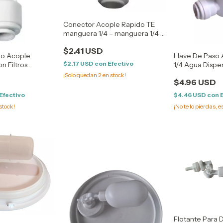
Conector Acople Rapido TE
manguera 1/4 – manguera 1/4 –
manguera 1/4
$2.41 USD
to Acople
Llave De Paso
$2.17 USD
con
Efectivo
n Filtros
1/4 Agua Dispe
adera
¡Solo quedan
2
en stock!
$4.96 USD
Efectivo
$4.46 USD
con
stock!
¡No te lo pierdas, e
Flotante Para 