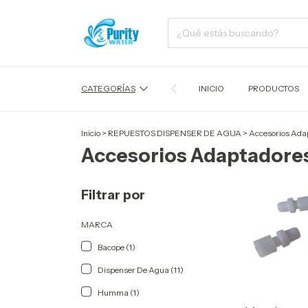
CATEGORÍAS
INICIO
PRODUCTOS
Inicio
>
REPUESTOS DISPENSER DE AGUA
>
Accesorios Adap
Accesorios Adaptadores
Filtrar por
MARCA
Bacope (1)
Dispenser De Agua (11)
Humma (1)