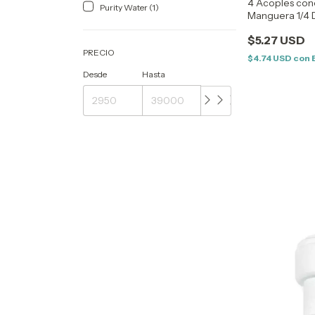
4 Acoples con
Purity Water (1)
Manguera 1/4 
agua 6 mm
$5.27 USD
PRECIO
$4.74 USD
con
Desde
Hasta