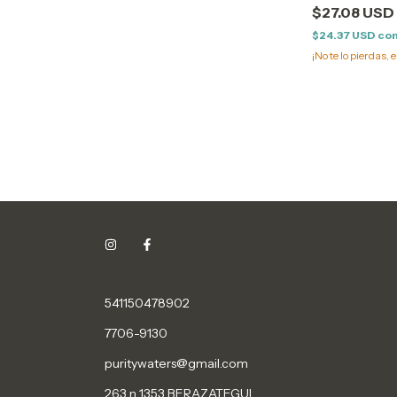
$27.08 USD
$24.37 USD
co
¡No te lo pierdas, e
541150478902
7706-9130
puritywaters@gmail.com
263 n 1353 BERAZATEGUI