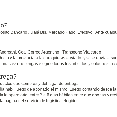
go?
ósito Bancario , Ualá Bis, Mercado Pago, Efectivo . Ante cual
 Andreani, Oca ,Correo Argentino , Transporte Via cargo
to y la provincia a la que quieras enviarlo, y si se envia a suc
 una vez que tengas elegido todos los artículos y coloques tu c
trega?
ductos que compres y del lugar de entrega.
 día hábil luego de abonado el mismo. Luego contando desde l
a la operatoria, entre 3 a 6 días hábiles entre que abonas y reci
a pagina del servicio de logística elegido.