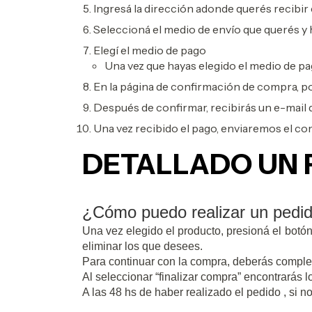
Ingresá la dirección adonde querés recibir 
Seleccioná el medio de envío que querés y 
Elegí el medio de pago
Una vez que hayas elegido el medio de pag
En la página de confirmación de compra, po
Después de confirmar, recibirás un e-mail 
Una vez recibido el pago, enviaremos el c
DETALLADO UN
¿Cómo puedo realizar un pedi
Una vez elegido el producto, presioná el bot
eliminar los que desees.
Para continuar con la compra, deberás completa
Al seleccionar “finalizar compra” encontrarás
A las 48 hs de haber realizado el pedido , si 