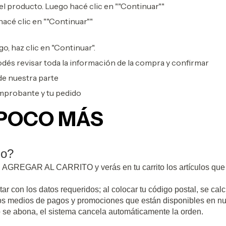
el producto. Luego hacé clic en ""Continuar""
hacé clic en ""Continuar""
o, haz clic en "Continuar".
dés revisar toda la información de la compra y confirmar
de nuestra parte
omprobante y tu pedido
 POCO MÁS
do?
ón AGREGAR AL CARRITO y verás en tu carrito los artículos que 
r con los datos requeridos; al colocar tu código postal, se calc
 los medios de pagos y promociones que están disponibles en nu
no se abona, el sistema cancela automáticamente la orden.