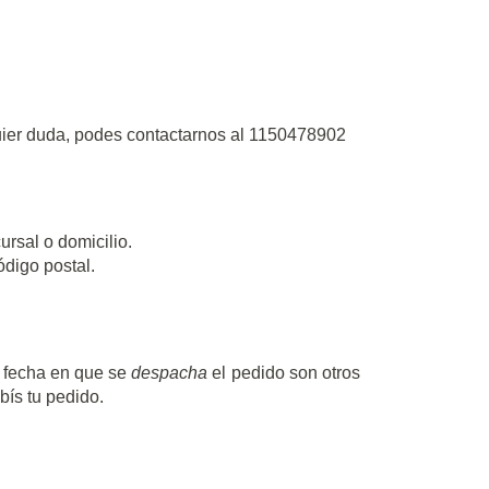
quier duda, podes contactarnos al 1150478902
ursal o domicilio.
ódigo postal.
a fecha en que se
despacha
el pedido son otros
bís tu pedido.