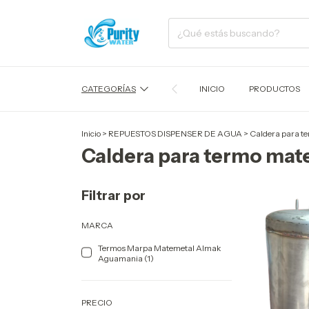
CATEGORÍAS
INICIO
PRODUCTOS
Inicio
>
REPUESTOS DISPENSER DE AGUA
>
Caldera para te
Caldera para termo mate
Filtrar por
MARCA
Termos Marpa Matemetal Almak
Aguamania (1)
PRECIO