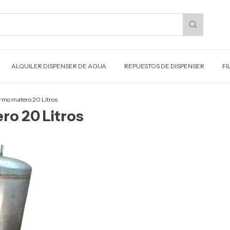
ALQUILER DISPENSER DE AGUA
REPUESTOS DE DISPENSER
FI
rmo matero 20 Litros
ro 20 Litros