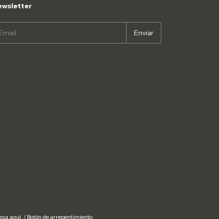
wsletter
esa aquí.
/
Botón de arrepentimiento