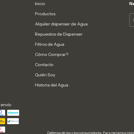
Inicio
Ne
Productos
Alquiler dispenser de Agua
Repuestos de Dispenser
Filtros de Agua
Cómo Comprar?
Contacto
Quién Soy
Historia del Agua
 envío
Defensa de las y los consumidores. Para reclamos
ingr