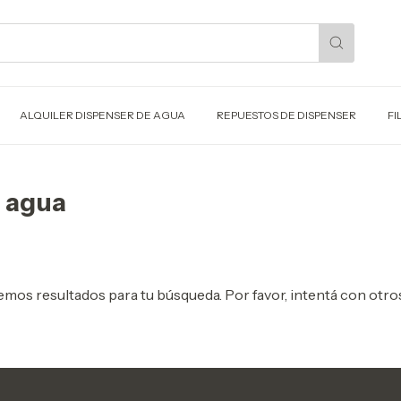
ALQUILER DISPENSER DE AGUA
REPUESTOS DE DISPENSER
FI
 agua
mos resultados para tu búsqueda. Por favor, intentá con otros 