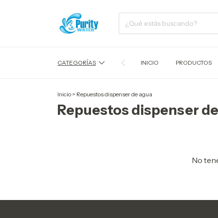
CATEGORÍAS
INICIO
PRODUCTOS
Inicio
>
Repuestos dispenser de agua
Repuestos dispenser de
No tene