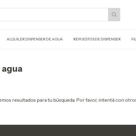
ALQUILER DISPENSER DE AGUA
REPUESTOS DE DISPENSER
FI
 agua
mos resultados para tu búsqueda. Por favor, intentá con otros 