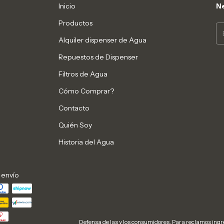
Inicio
Ne
Productos
Alquiler dispenser de Agua
Repuestos de Dispenser
Filtros de Agua
Cómo Comprar?
Contacto
Quién Soy
Historia del Agua
 envío
Defensa de las y los consumidores. Para reclamos
ingr