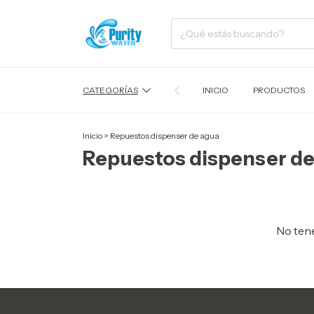
CATEGORÍAS
INICIO
PRODUCTOS
Inicio
>
Repuestos dispenser de agua
Repuestos dispenser de
No tene