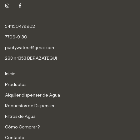
541150478902
7706-9130
puritywaters@gmail.com
263 n 1353 BERAZATEGUI
Inicio
Productos
Alquiler dispenser de Agua
Repuestos de Dispenser
Filtros de Agua
Cómo Comprar?
Contacto