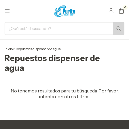
0
Inicio
>
Repuestos dispenser de agua
Repuestos dispenser de
agua
No tenemos resultados para tu búsqueda. Por favor,
intentá con otros filtros.