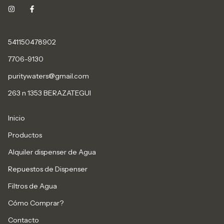
541150478902
7706-9130
puritywaters@gmail.com
263 n 1353 BERAZATEGUI
Inicio
Productos
Alquiler dispenser de Agua
Repuestos de Dispenser
Filtros de Agua
Cómo Comprar?
Contacto