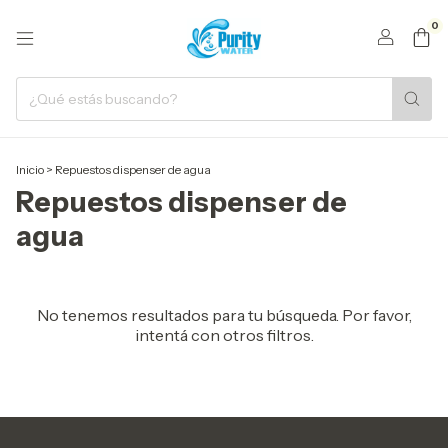
0
Inicio
>
Repuestos dispenser de agua
Repuestos dispenser de
agua
No tenemos resultados para tu búsqueda. Por favor,
intentá con otros filtros.