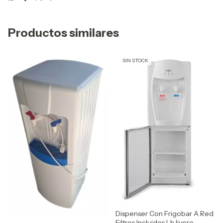
Productos similares
SIN STOCK
Dispenser Con Frigobar A Red
Filtros Incluidos Lh livore