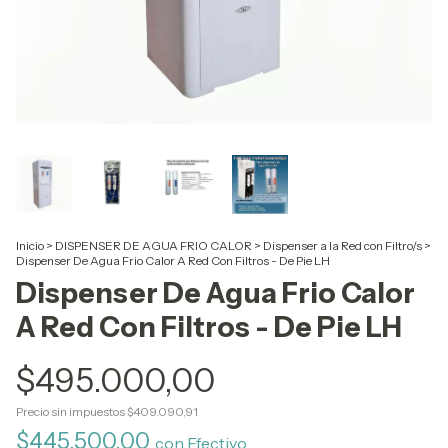
Inicio
>
DISPENSER DE AGUA FRIO CALOR
>
Dispenser a la Red con Filtro/s
>
Dispenser De Agua Frio Calor A Red Con Filtros - De Pie LH
Dispenser De Agua Frio Calor
A Red Con Filtros - De Pie LH
$495.000,00
Precio sin impuestos
$409.090,91
$445.500,00
con
Efectivo