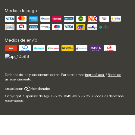
Medios de pago
Medios de envío
Defensa de las y los consumidores. Para reclamos
ingresá acá.
/
Botón de
arrepentimiento
Copyright Dispenser de Agua - 20286499962 - 2026. Todos los derechos
reservados.