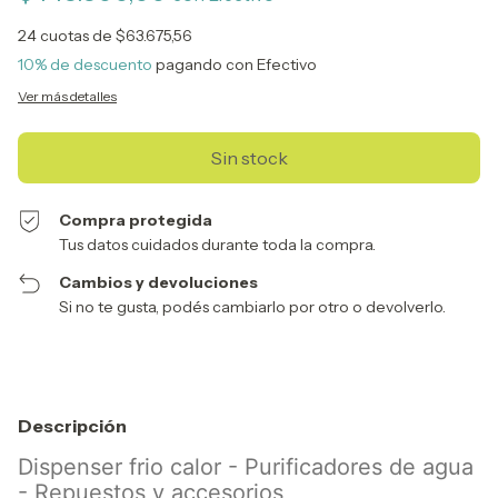
24
cuotas de
$63.675,56
10% de descuento
pagando con Efectivo
Ver más detalles
Compra protegida
Tus datos cuidados durante toda la compra.
Cambios y devoluciones
Si no te gusta, podés cambiarlo por otro o devolverlo.
Descripción
Dispenser frio calor - Purificadores de agua
- Repuestos y accesorios