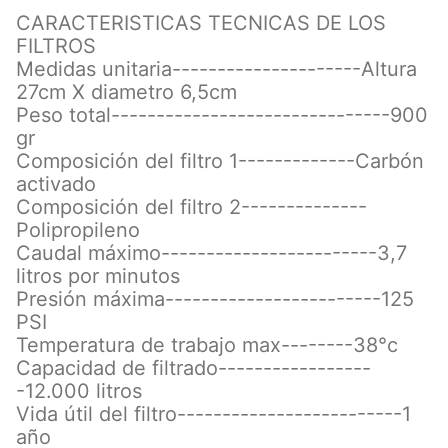
CARACTERISTICAS TECNICAS DE LOS
FILTROS
Medidas unitaria---------------------Altura
27cm X diametro 6,5cm
Peso total-------------------------------900
gr
Composición del filtro 1-------------Carbón
activado
Composición del filtro 2--------------
Polipropileno
Caudal máximo------------------------3,7
litros por minutos
Presión máxima------------------------125
PSI
Temperatura de trabajo max--------38°c
Capacidad de filtrado-----------------
-12.000 litros
Vida útil del filtro-------------------------1
año