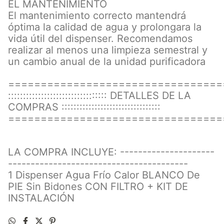
EL MANTENIMIENTO
El mantenimiento correcto mantendrá
óptima la calidad de agua y prolongara la
vida útil del dispenser. Recomendamos
realizar al menos una limpieza semestral y
un cambio anual de la unidad purificadora
=================================
::::::::::::::::::::::::::::::::: DETALLES DE LA
COMPRAS :::::::::::::::::::::::::::::::::
=================================
LA COMPRA INCLUYE: ---------------------
----------------------------------------
1 Dispenser Agua Frío Calor BLANCO De
PIE Sin Bidones CON FILTRO + KIT DE
INSTALACIÓN