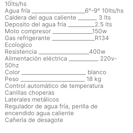
10lts/hs
Agua fría ____________________6°-9° 10lts/hs
Caldera del agua caliente _______ 3 lts
Deposito del agua fría __________2.5 lts
Moto compresor _______________150w
Gas refrigerante ________________R134
Ecologico
Resistencia ___________________400w
Alimentación eléctrica ___________ 220v-
50hz
Color ________________________ blanco
Peso ________________________ 18 kg
Control automático de temperatura
Canillas choperas
Laterales metálicos
Regulador de agua fría, perilla de
encendido agua caliente
Cañería de desagote