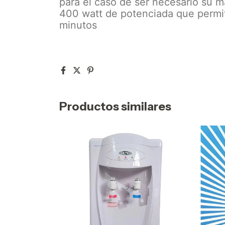
para el caso de ser necesario su m
400 watt de potenciada que permi
minutos
Productos similares