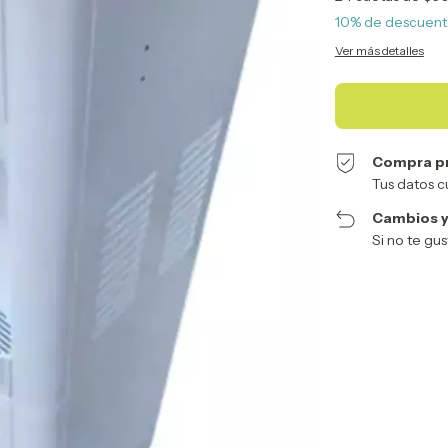
10% de descuen
Ver más detalles
Compra p
Tus datos c
Cambios y
Si no te gu