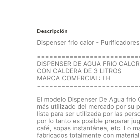
Descripción
Dispenser frio calor - Purificador
=========================
DISPENSER DE AGUA FRIO CALO
CON CALDERA DE 3 LITROS
MARCA COMERCIAL: LH
=========================
El modelo Dispenser De Agua frio 
más utilizado del mercado por su p
lista para ser utilizada por las per
por lo tanto es posible preparar ju
café, sopas instantánea, etc. Lo 
fabricados totalmente con material