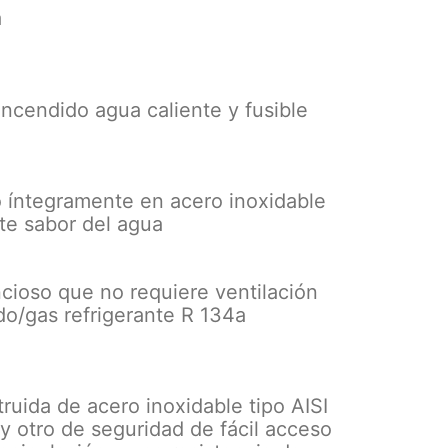
a
encendido agua caliente y fusible
do íntegramente en acero inoxidable
te sabor del agua
ioso que no requiere ventilación
ido/gas refrigerante R 134a
ruida de acero inoxidable tipo AISI
y otro de seguridad de fácil acceso