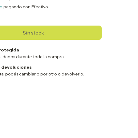
to
pagando con Efectivo
rotegida
uidados durante toda la compra.
 devoluciones
sta, podés cambiarlo por otro o devolverlo.