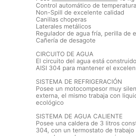
Control automático de temperatur
Non-Spill de excelente calidad
Canillas choperas
Laterales metálicos
Regulador de agua fría, perilla de 
Cañería de desagote
CIRCUITO DE AGUA
El circuito del agua está construi
AISI 304 para mantener el excelen
SISTEMA DE REFRIGERACIÓN
Posee un motocompesor muy silenc
externa, el mismo trabaja con liqu
ecológico
SISTEMA DE AGUA CALIENTE
Posee una caldera de 3 litros const
304, con un termostato de trabajo 