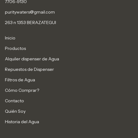
7706-9130
puritywaters@gmail.com
263 n 1353 BERAZATEGUI
Inicio
Productos
Alquiler dispenser de Agua
Repuestos de Dispenser
Filtros de Agua
Cómo Comprar?
Contacto
Quién Soy
Historia del Agua