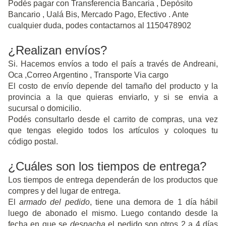
Podés pagar con Transferencia Bancaria , Depósito
Bancario , Ualá Bis, Mercado Pago, Efectivo . Ante
cualquier duda, podes contactarnos al 1150478902
¿Realizan envíos?
Si. Hacemos envíos a todo el país a través de Andreani,
Oca ,Correo Argentino , Transporte Via cargo
El costo de envío depende del tamaño del producto y la
provincia a la que quieras enviarlo, y si se envia a
sucursal o domicilio.
Podés consultarlo desde el carrito de compras, una vez
que tengas elegido todos los artículos y coloques tu
código postal.
¿Cuáles son los tiempos de entrega?
Los tiempos de entrega dependerán de los productos que
compres y del lugar de entrega.
El
armado del pedido
, tiene una demora de 1 día hábil
luego de abonado el mismo. Luego contando desde la
fecha en que se
despacha
el pedido son otros 2 a 4 días