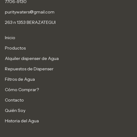
7706-9130
puritywaters@gmail.com
263 n 1353 BERAZATEGUI
Inicio
Productos
Alquiler dispenser de Agua
Repuestos de Dispenser
Filtros de Agua
Cómo Comprar?
Contacto
Quién Soy
Historia del Agua