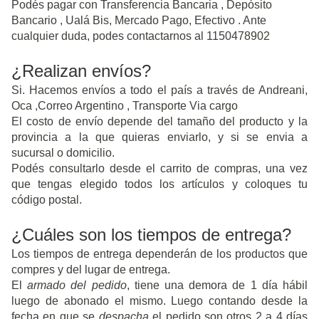
Podés pagar con Transferencia Bancaria , Depósito
Bancario , Ualá Bis, Mercado Pago, Efectivo . Ante
cualquier duda, podes contactarnos al 1150478902
¿Realizan envíos?
Si. Hacemos envíos a todo el país a través de Andreani,
Oca ,Correo Argentino , Transporte Via cargo
El costo de envío depende del tamaño del producto y la
provincia a la que quieras enviarlo, y si se envia a
sucursal o domicilio.
Podés consultarlo desde el carrito de compras, una vez
que tengas elegido todos los artículos y coloques tu
código postal.
¿Cuáles son los tiempos de entrega?
Los tiempos de entrega dependerán de los productos que
compres y del lugar de entrega.
El
armado del pedido
, tiene una demora de 1 día hábil
luego de abonado el mismo. Luego contando desde la
fecha en que se
despacha
el pedido son otros 2 a 4 días