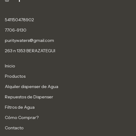
541150478902
7706-9130
puritywaters@gmail.com
263 n 1353 BERAZATEGUI
Inicio
Productos
Alquiler dispenser de Agua
Repuestos de Dispenser
Filtros de Agua
Cómo Comprar?
Contacto