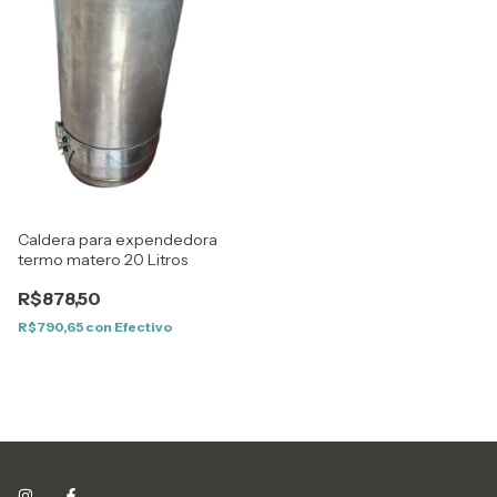
Caldera para expendedora
termo matero 20 Litros
R$878,50
R$790,65
con
Efectivo