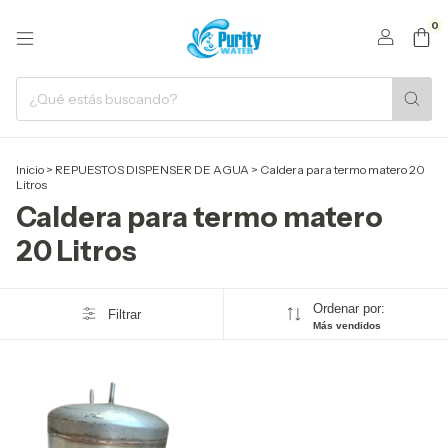
0
Inicio
>
REPUESTOS DISPENSER DE AGUA
>
Caldera para termo matero 20
Litros
Caldera para termo matero
20 Litros
Ordenar por:
Filtrar
Más vendidos