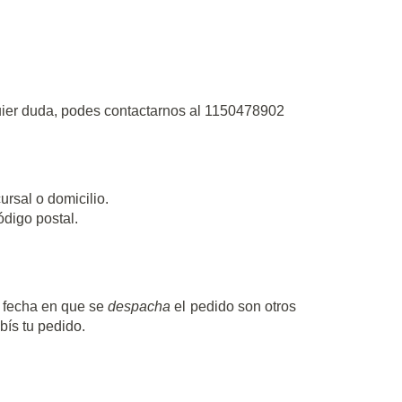
quier duda, podes contactarnos al 1150478902
ursal o domicilio.
ódigo postal.
a fecha en que se
despacha
el pedido son otros
bís tu pedido.