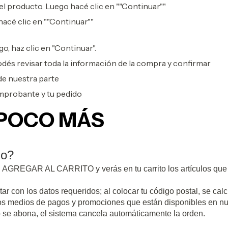
el producto. Luego hacé clic en ""Continuar""
hacé clic en ""Continuar""
o, haz clic en "Continuar".
dés revisar toda la información de la compra y confirmar
de nuestra parte
omprobante y tu pedido
 POCO MÁS
do?
ón AGREGAR AL CARRITO y verás en tu carrito los artículos que 
r con los datos requeridos; al colocar tu código postal, se calc
 los medios de pagos y promociones que están disponibles en nu
no se abona, el sistema cancela automáticamente la orden.