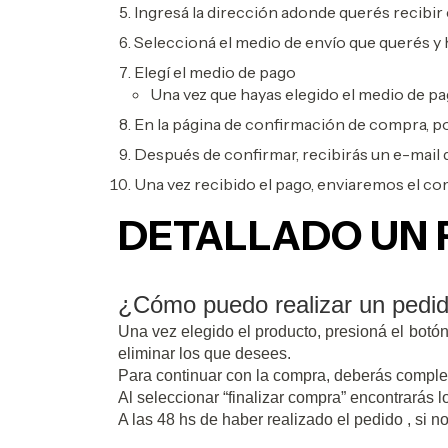
Ingresá la dirección adonde querés recibir 
Seleccioná el medio de envío que querés y 
Elegí el medio de pago
Una vez que hayas elegido el medio de pag
En la página de confirmación de compra, po
Después de confirmar, recibirás un e-mail 
Una vez recibido el pago, enviaremos el c
DETALLADO UN
¿Cómo puedo realizar un pedi
Una vez elegido el producto, presioná el bot
eliminar los que desees.
Para continuar con la compra, deberás completa
Al seleccionar “finalizar compra” encontrarás
A las 48 hs de haber realizado el pedido , si 