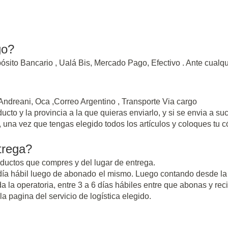
go?
ósito Bancario , Ualá Bis, Mercado Pago, Efectivo . Ante cual
 Andreani, Oca ,Correo Argentino , Transporte Via cargo
to y la provincia a la que quieras enviarlo, y si se envia a suc
 una vez que tengas elegido todos los artículos y coloques tu c
trega?
ductos que compres y del lugar de entrega.
 día hábil luego de abonado el mismo. Luego contando desde l
a la operatoria, entre 3 a 6 días hábiles entre que abonas y reci
a pagina del servicio de logística elegido.