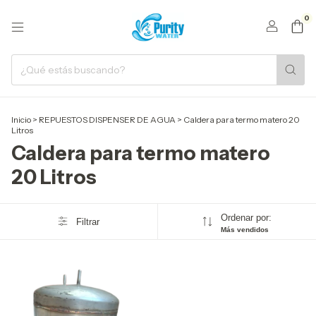
0
Inicio
>
REPUESTOS DISPENSER DE AGUA
>
Caldera para termo matero 20
Litros
Caldera para termo matero
20 Litros
Ordenar por:
Filtrar
Más vendidos