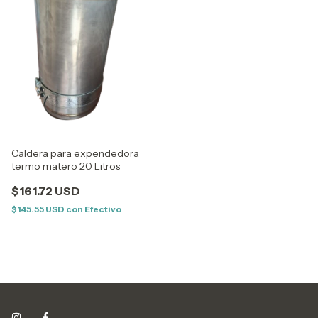
Caldera para expendedora
termo matero 20 Litros
$161.72 USD
$145.55 USD
con
Efectivo