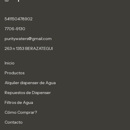
541150478902
7706-9130
puritywaters@gmail.com
263 n 1353 BERAZATEGUI
Inicio
Productos
Alquiler dispenser de Agua
Repuestos de Dispenser
Filtros de Agua
Cómo Comprar?
Contacto