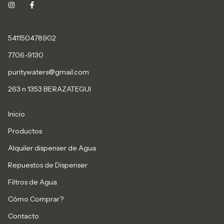
541150478902
7706-9130
puritywaters@gmail.com
263 n 1353 BERAZATEGUI
Inicio
Productos
Alquiler dispenser de Agua
Repuestos de Dispenser
Filtros de Agua
Cómo Comprar?
Contacto