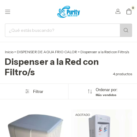
0
Inicio
>
DISPENSER DE AGUA FRIO CALOR
>
Dispenser a la Red con Filtro/s
Dispenser a la Red con
Filtro/s
4 productos
Ordenar por:
Filtrar
Más vendidos
AGOTADO