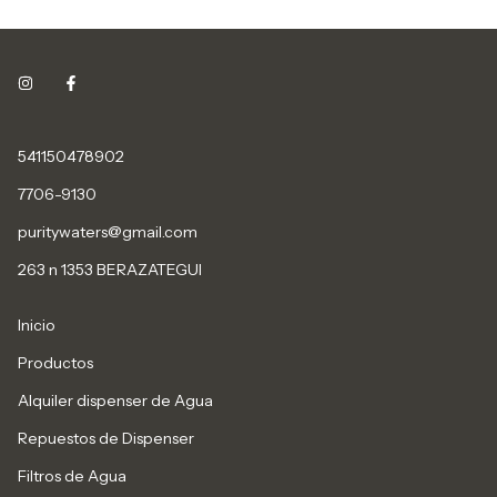
541150478902
7706-9130
puritywaters@gmail.com
263 n 1353 BERAZATEGUI
Inicio
Productos
Alquiler dispenser de Agua
Repuestos de Dispenser
Filtros de Agua