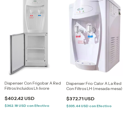
Dispenser Con Frigobar A Red
Dispenser Frio Calor A La Red
Filtros Incluidos Lh livore
Con Filtros LH (mesada mesa)
$402.42 USD
$372.71 USD
$362.18 USD
con
Efectivo
$335.44 USD
con
Efectivo