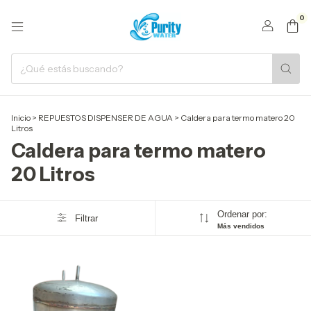
0
Inicio
>
REPUESTOS DISPENSER DE AGUA
>
Caldera para termo matero 20
Litros
Caldera para termo matero
20 Litros
Ordenar por:
Filtrar
Más vendidos