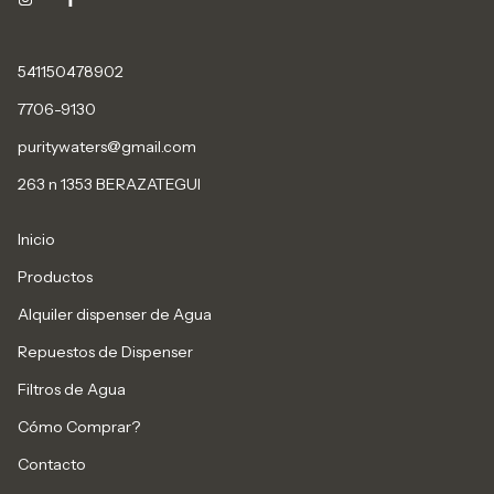
541150478902
7706-9130
puritywaters@gmail.com
263 n 1353 BERAZATEGUI
Inicio
Productos
Alquiler dispenser de Agua
Repuestos de Dispenser
Filtros de Agua
Cómo Comprar?
Contacto