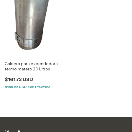
Caldera para expendedora
termo matero 20 Litros
$161.72 USD
$145.55 USD
con
Efectivo