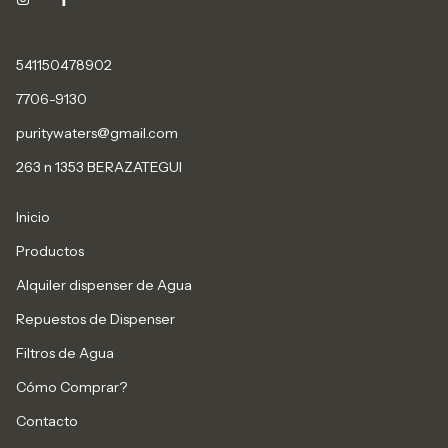
541150478902
7706-9130
puritywaters@gmail.com
263 n 1353 BERAZATEGUI
Inicio
Productos
Alquiler dispenser de Agua
Repuestos de Dispenser
Filtros de Agua
Cómo Comprar?
Contacto