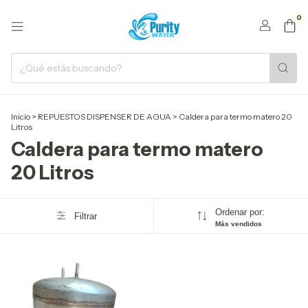
0
Inicio
>
REPUESTOS DISPENSER DE AGUA
>
Caldera para termo matero 20
Litros
Caldera para termo matero
20 Litros
Ordenar por:
Filtrar
Más vendidos