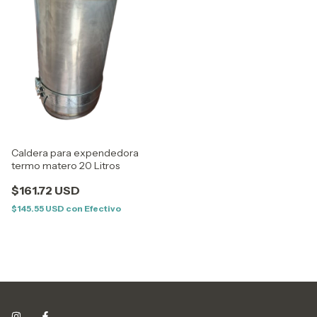
Caldera para expendedora
termo matero 20 Litros
$161.72 USD
$145.55 USD
con
Efectivo