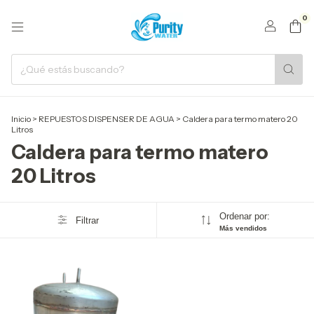
0
Inicio
>
REPUESTOS DISPENSER DE AGUA
>
Caldera para termo matero 20
Litros
Caldera para termo matero
20 Litros
Ordenar por:
Filtrar
Más vendidos