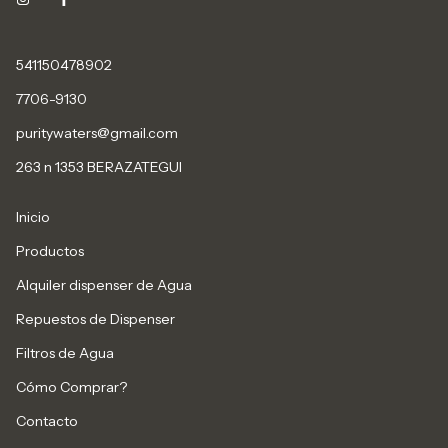
541150478902
7706-9130
puritywaters@gmail.com
263 n 1353 BERAZATEGUI
Inicio
Productos
Alquiler dispenser de Agua
Repuestos de Dispenser
Filtros de Agua
Cómo Comprar?
Contacto