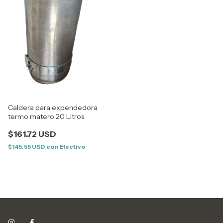
Caldera para expendedora
termo matero 20 Litros
$161.72 USD
$145.55 USD
con
Efectivo