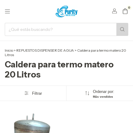
0
Inicio
>
REPUESTOS DISPENSER DE AGUA
>
Caldera para termo matero 20
Litros
Caldera para termo matero
20 Litros
Ordenar por:
Filtrar
Más vendidos