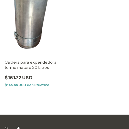
Caldera para expendedora
termo matero 20 Litros
$161.72 USD
$145.55 USD
con
Efectivo