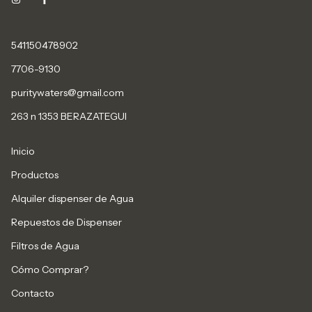
541150478902
7706-9130
puritywaters@gmail.com
263 n 1353 BERAZATEGUI
Inicio
Productos
Alquiler dispenser de Agua
Repuestos de Dispenser
Filtros de Agua
Cómo Comprar?
Contacto